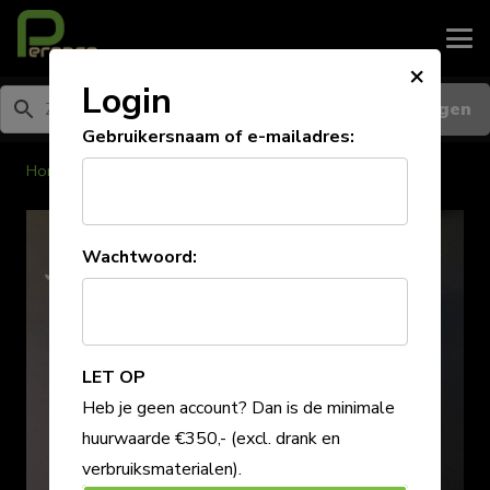
×
Login
Inloggen
Gebruikersnaam of e-mailadres:
Home
/
Decoratie
Wachtwoord:
LET OP
Heb je geen account? Dan is de minimale
huurwaarde €350,-
(excl. drank en
verbruiksmaterialen)
.