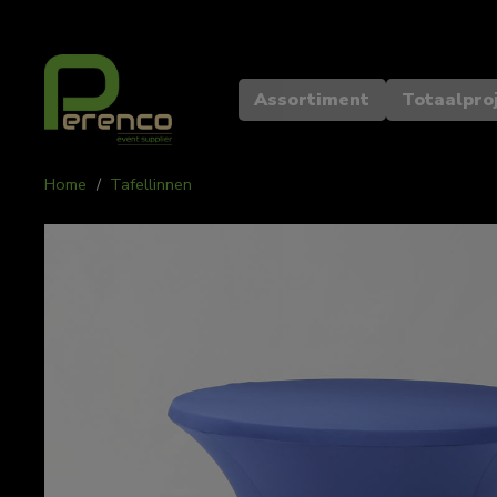
Assortiment
Totaalpro
Home
/
Tafellinnen