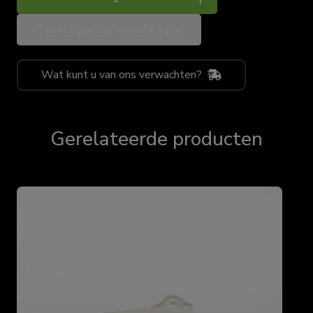
statafel
Toevoegen aan winkelwagen
stretch
paars
aantal
Wat kunt u van ons verwachten?
Gerelateerde producten