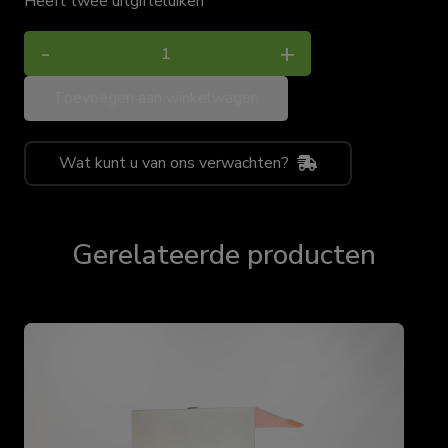
Heeft twee uitgifteluiken
Kassa
-
+
unit
Toevoegen aan winkelwagen
aantal
Wat kunt u van ons verwachten?
Gerelateerde producten