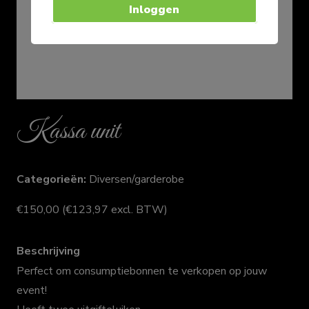
Inloggen
Kassa unit
Categorieën:
Diversen/garderobe
€
150,00
(
€
123,97
excl. BTW)
Beschrijving
Perfect om consumptiebonnen te verkopen op jouw
event!