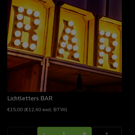
Lichtletters BAR
€
15,00
(
€
12,40
excl. BTW)
Lichtletters
-
+