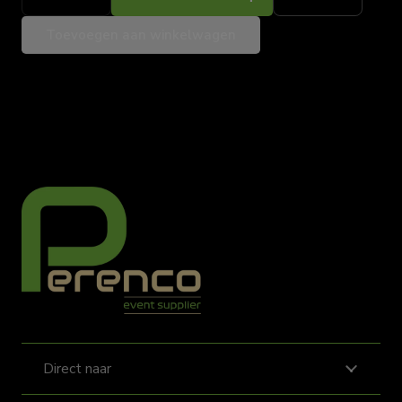
BAR
Toevoegen aan winkelwagen
aantal
Direct naar