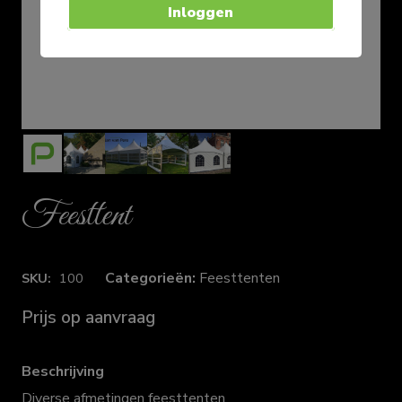
Inloggen
Feesttent
Categorieën:
Feesttenten
SKU:
100
Prijs op aanvraag
Beschrijving
Diverse afmetingen feesttenten