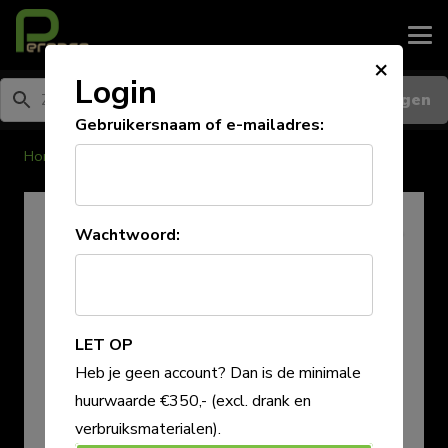
×
Login
Inloggen
Gebruikersnaam of e-mailadres:
Home
/
Feesttenten
Wachtwoord:
LET OP
Heb je geen account? Dan is de minimale
huurwaarde €350,-
(excl. drank en
verbruiksmaterialen)
.