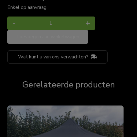
Enkel op aanvraag
Feesttent
-
+
aantal
Toevoegen aan winkelwagen
Wat kunt u van ons verwachten?
Gerelateerde producten